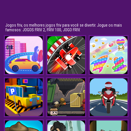
Jogos friv, os melhores jogos friv para você se divertir. Jogue os mais
famosos: JOGOS FRIV 2, FRIV 100, JOGO FRIV.