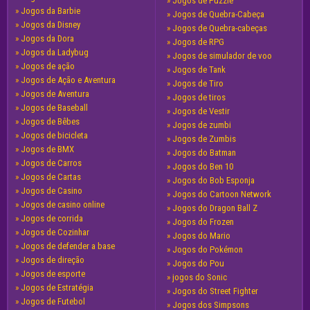
Jogos de Puzzle
Jogos da Barbie
Jogos de Quebra-Cabeça
Jogos da Disney
Jogos de Quebra-cabeças
Jogos da Dora
Jogos de RPG
Jogos da Ladybug
Jogos de simulador de voo
Jogos de ação
Jogos de Tank
Jogos de Ação e Aventura
Jogos de Tiro
Jogos de Aventura
Jogos de tiros
Jogos de Baseball
Jogos de Vestir
Jogos de Bêbes
Jogos de zumbi
Jogos de bicicleta
Jogos de Zumbis
Jogos de BMX
Jogos do Batman
Jogos de Carros
Jogos do Ben 10
Jogos de Cartas
Jogos do Bob Esponja
Jogos de Casino
Jogos do Cartoon Network
Jogos de casino online
Jogos do Dragon Ball Z
Jogos de corrida
Jogos do Frozen
Jogos de Cozinhar
Jogos do Mario
Jogos de defender a base
Jogos do Pokémon
Jogos de direção
Jogos do Pou
Jogos de esporte
jogos do Sonic
Jogos de Estratégia
Jogos do Street Fighter
Jogos de Futebol
Jogos dos Simpsons