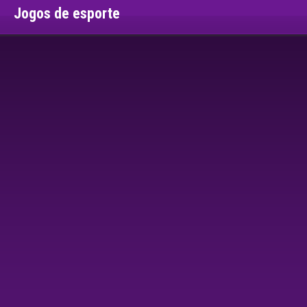
Jogos de esporte