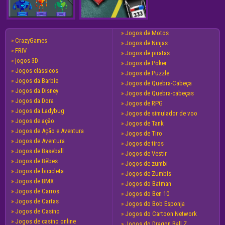
Jogos de Motos
CrazyGames
Jogos de Ninjas
FRIV
Jogos de piratas
jogos 3D
Jogos de Poker
Jogos clássicos
Jogos de Puzzle
Jogos da Barbie
Jogos de Quebra-Cabeça
Jogos da Disney
Jogos de Quebra-cabeças
Jogos da Dora
Jogos de RPG
Jogos da Ladybug
Jogos de simulador de voo
Jogos de ação
Jogos de Tank
Jogos de Ação e Aventura
Jogos de Tiro
Jogos de Aventura
Jogos de tiros
Jogos de Baseball
Jogos de Vestir
Jogos de Bêbes
Jogos de zumbi
Jogos de bicicleta
Jogos de Zumbis
Jogos de BMX
Jogos do Batman
Jogos de Carros
Jogos do Ben 10
Jogos de Cartas
Jogos do Bob Esponja
Jogos de Casino
Jogos do Cartoon Network
Jogos de casino online
Jogos do Dragon Ball Z