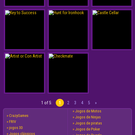
1 of 5:
1
2
3
4
5
»
Jogos de Motos
CrazyGames
Jogos de Ninjas
FRIV
Jogos de piratas
jogos 3D
Jogos de Poker
Jogos clássicos