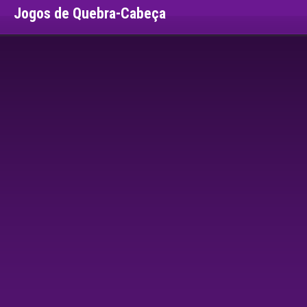
Jogos de Quebra-Cabeça