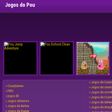
Jogos do Pou
Jogos de Casin
CrazyGames
Jogos de casino
FRIV
Jogos de corrid
jogos 3D
Jogos de Cozin
Jogos clássicos
Jogos de defen
Jogos da Barbie
Jogos de direç
Jogos da Disney