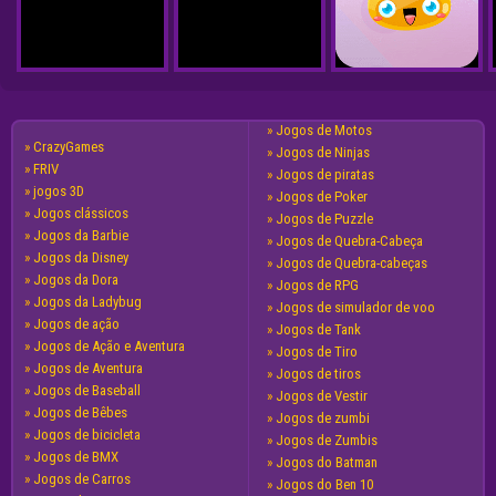
Jogos de Motos
CrazyGames
Jogos de Ninjas
FRIV
Jogos de piratas
jogos 3D
Jogos de Poker
Jogos clássicos
Jogos de Puzzle
Jogos da Barbie
Jogos de Quebra-Cabeça
Jogos da Disney
Jogos de Quebra-cabeças
Jogos da Dora
Jogos de RPG
Jogos da Ladybug
Jogos de simulador de voo
Jogos de ação
Jogos de Tank
Jogos de Ação e Aventura
Jogos de Tiro
Jogos de Aventura
Jogos de tiros
Jogos de Baseball
Jogos de Vestir
Jogos de Bêbes
Jogos de zumbi
Jogos de bicicleta
Jogos de Zumbis
Jogos de BMX
Jogos do Batman
Jogos de Carros
Jogos do Ben 10