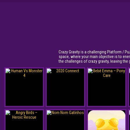
Crazy Gravity is a challenging Platform / Pu
space, where your main objective is to ene
the challenges of crazy gravity, leaving the 