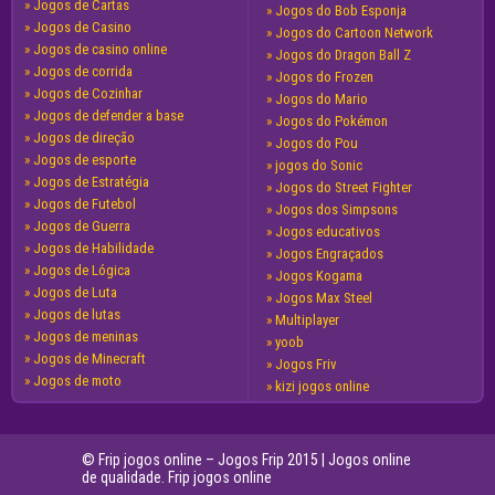
Jogos de Cartas
Jogos do Bob Esponja
Jogos de Casino
Jogos do Cartoon Network
Jogos de casino online
Jogos do Dragon Ball Z
Jogos de corrida
Jogos do Frozen
Jogos de Cozinhar
Jogos do Mario
Jogos de defender a base
Jogos do Pokémon
Jogos de direção
Jogos do Pou
Jogos de esporte
jogos do Sonic
Jogos de Estratégia
Jogos do Street Fighter
Jogos de Futebol
Jogos dos Simpsons
Jogos de Guerra
Jogos educativos
Jogos de Habilidade
Jogos Engraçados
Jogos de Lógica
Jogos Kogama
Jogos de Luta
Jogos Max Steel
Jogos de lutas
Multiplayer
Jogos de meninas
yoob
Jogos de Minecraft
Jogos Friv
Jogos de moto
kizi jogos online
© Frip jogos online – Jogos Frip 2015 | Jogos online
de qualidade. Frip jogos online