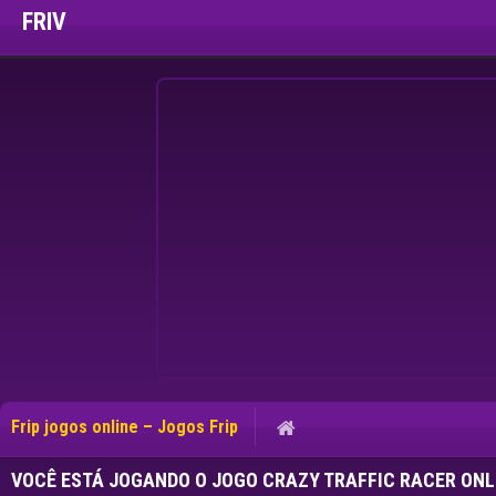
FRIV
Frip jogos online – Jogos Frip
VOCÊ ESTÁ JOGANDO O JOGO CRAZY TRAFFIC RACER ONL