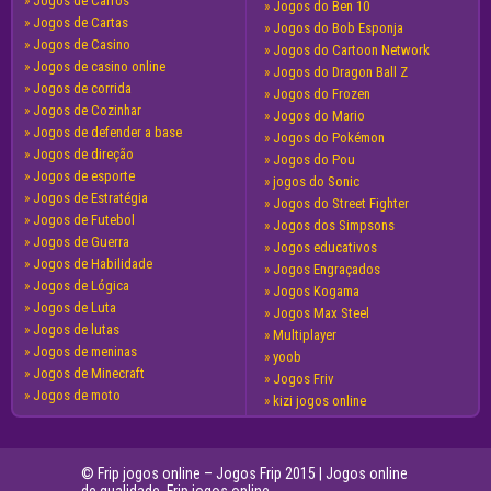
Jogos de Carros
Jogos do Ben 10
Jogos de Cartas
Jogos do Bob Esponja
Jogos de Casino
Jogos do Cartoon Network
Jogos de casino online
Jogos do Dragon Ball Z
Jogos de corrida
Jogos do Frozen
Jogos de Cozinhar
Jogos do Mario
Jogos de defender a base
Jogos do Pokémon
Jogos de direção
Jogos do Pou
Jogos de esporte
jogos do Sonic
Jogos de Estratégia
Jogos do Street Fighter
Jogos de Futebol
Jogos dos Simpsons
Jogos de Guerra
Jogos educativos
Jogos de Habilidade
Jogos Engraçados
Jogos de Lógica
Jogos Kogama
Jogos de Luta
Jogos Max Steel
Jogos de lutas
Multiplayer
Jogos de meninas
yoob
Jogos de Minecraft
Jogos Friv
Jogos de moto
kizi jogos online
© Frip jogos online – Jogos Frip 2015 | Jogos online