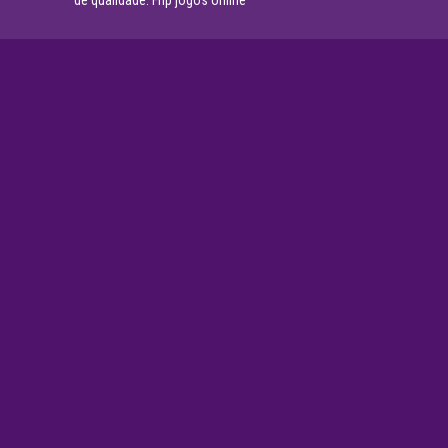
de qualidade. Frip jogos online