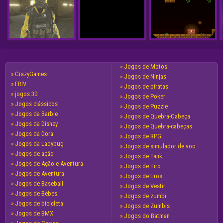
Jogos de Motos
CrazyGames
Jogos de Ninjas
FRIV
Jogos de piratas
jogos 3D
Jogos de Poker
Jogos clássicos
Jogos de Puzzle
Jogos da Barbie
Jogos de Quebra-Cabeça
Jogos da Disney
Jogos de Quebra-cabeças
Jogos da Dora
Jogos de RPG
Jogos da Ladybug
Jogos de simulador de voo
Jogos de ação
Jogos de Tank
Jogos de Ação e Aventura
Jogos de Tiro
Jogos de Aventura
Jogos de tiros
Jogos de Baseball
Jogos de Vestir
Jogos de Bêbes
Jogos de zumbi
Jogos de bicicleta
Jogos de Zumbis
Jogos de BMX
Jogos do Batman