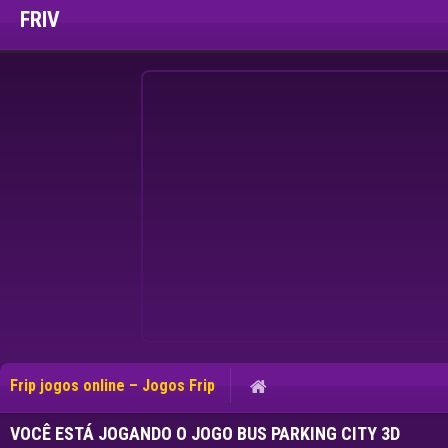
FRIV
Frip jogos online – Jogos Frip
VOCÊ ESTÁ JOGANDO O JOGO BUS PARKING CITY 3D