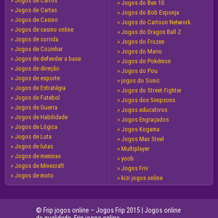
Jogos de Carros
Jogos do Ben 10
Jogos de Cartas
Jogos do Bob Esponja
Jogos de Casino
Jogos do Cartoon Network
Jogos de casino online
Jogos do Dragon Ball Z
Jogos de corrida
Jogos do Frozen
Jogos de Cozinhar
Jogos do Mario
Jogos de defender a base
Jogos do Pokémon
Jogos de direção
Jogos do Pou
Jogos de esporte
jogos do Sonic
Jogos de Estratégia
Jogos do Street Fighter
Jogos de Futebol
Jogos dos Simpsons
Jogos de Guerra
Jogos educativos
Jogos de Habilidade
Jogos Engraçados
Jogos de Lógica
Jogos Kogama
Jogos de Luta
Jogos Max Steel
Jogos de lutas
Multiplayer
Jogos de meninas
yoob
Jogos de Minecraft
Jogos Friv
Jogos de moto
kizi jogos online
© Frip jogos online – Jogos Frip 2015 | Jogos online