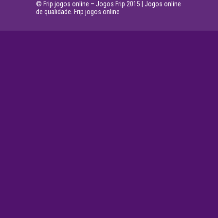
© Frip jogos online – Jogos Frip 2015 | Jogos online
de qualidade. Frip jogos online