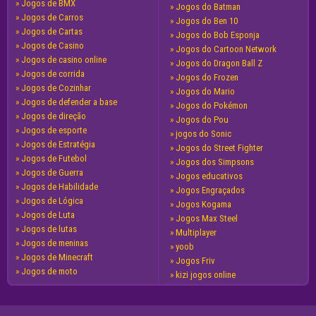
Jogos de BMX
Jogos do Batman
Jogos de Carros
Jogos do Ben 10
Jogos de Cartas
Jogos do Bob Esponja
Jogos de Casino
Jogos do Cartoon Network
Jogos de casino online
Jogos do Dragon Ball Z
Jogos de corrida
Jogos do Frozen
Jogos de Cozinhar
Jogos do Mario
Jogos de defender a base
Jogos do Pokémon
Jogos de direção
Jogos do Pou
Jogos de esporte
jogos do Sonic
Jogos de Estratégia
Jogos do Street Fighter
Jogos de Futebol
Jogos dos Simpsons
Jogos de Guerra
Jogos educativos
Jogos de Habilidade
Jogos Engraçados
Jogos de Lógica
Jogos Kogama
Jogos de Luta
Jogos Max Steel
Jogos de lutas
Multiplayer
Jogos de meninas
yoob
Jogos de Minecraft
Jogos Friv
Jogos de moto
kizi jogos online