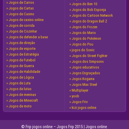
Jogos de Carros
Jogos do Ben 10
Jogos de Cartas
Jogos do Bob Esponja
Jogos de Casino
Jogos do Cartoon Network
Jogos de casino online
Jogos do Dragon Ball Z
Jogos de corrida
Jogos do Frozen
Jogos de Cozinhar
Jogos do Mario
Jogos de defender a base
Jogos do Pokémon
Jogos de direção
Jogos do Pou
Jogos de esporte
jogos do Sonic
Jogos de Estratégia
Jogos do Street Fighter
Jogos de Futebol
Jogos dos Simpsons
Jogos de Guerra
Jogos educativos
Jogos de Habilidade
Jogos Engraçados
Jogos de Lógica
Jogos Kogama
Jogos de Luta
Jogos Max Steel
Jogos de lutas
Multiplayer
Jogos de meninas
yoob
Jogos de Minecraft
Jogos Friv
Jogos de moto
kizi jogos online
© Frip jogos online – Jogos Frip 2015 | Jogos online