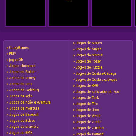
Jogos de Motos
CrazyGames
Jogos de Ninjas
FRIV
Jogos de piratas
jogos 3D
Jogos de Poker
Jogos clássicos
Jogos de Puzzle
Jogos da Barbie
Jogos de Quebra-Cabeça
Jogos da Disney
Jogos de Quebra-cabeças
Jogos da Dora
Jogos de RPG
Jogos da Ladybug
Jogos de simulador de voo
Jogos de ação
Jogos de Tank
Jogos de Ação e Aventura
Jogos de Tiro
Jogos de Aventura
Jogos de tiros
Jogos de Baseball
Jogos de Vestir
Jogos de Bêbes
Jogos de zumbi
Jogos de bicicleta
Jogos de Zumbis
Jogos de BMX
Jogos do Batman