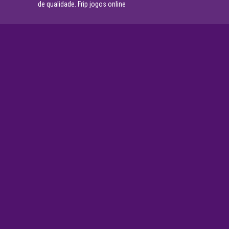
de qualidade. Frip jogos online