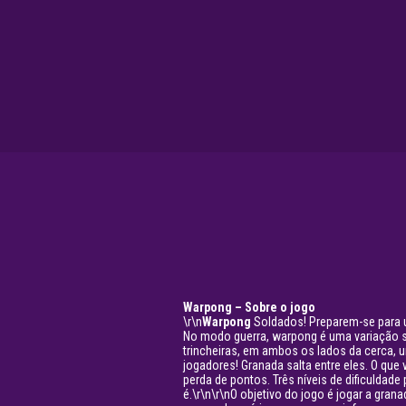
Warpong – Sobre o jogo
\r\n
Warpong
Soldados! Preparem-se para 
No modo guerra, warpong é uma variação s
trincheiras, em ambos os lados da cerca, u
jogadores! Granada salta entre eles. O que 
perda de pontos. Três níveis de dificuldad
é.\r\n\r\nO objetivo do jogo é jogar a gra