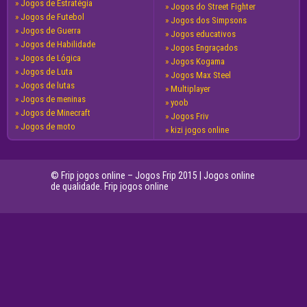
Jogos de Estratégia
Jogos do Street Fighter
Jogos de Futebol
Jogos dos Simpsons
Jogos de Guerra
Jogos educativos
Jogos de Habilidade
Jogos Engraçados
Jogos de Lógica
Jogos Kogama
Jogos de Luta
Jogos Max Steel
Jogos de lutas
Multiplayer
Jogos de meninas
yoob
Jogos de Minecraft
Jogos Friv
Jogos de moto
kizi jogos online
© Frip jogos online – Jogos Frip 2015 | Jogos online
de qualidade. Frip jogos online