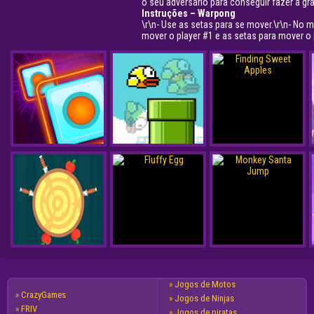
o seu adversário para conseguir fazer a gra
Instruções – Warpong
\r\n- Use as setas para se mover.\r\n- No m
mover o player #1 e as setas para mover o 
Jogos de Motos
CrazyGames
Jogos de Ninjas
FRIV
Jogos de piratas