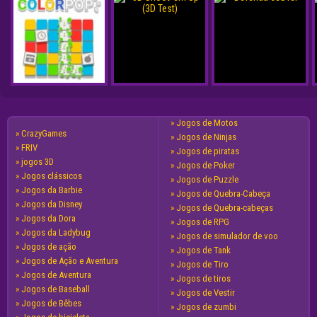
Jogos de Motos
CrazyGames
Jogos de Ninjas
FRIV
Jogos de piratas
jogos 3D
Jogos de Poker
Jogos clássicos
Jogos de Puzzle
Jogos da Barbie
Jogos de Quebra-Cabeça
Jogos da Disney
Jogos de Quebra-cabeças
Jogos da Dora
Jogos de RPG
Jogos da Ladybug
Jogos de simulador de voo
Jogos de ação
Jogos de Tank
Jogos de Ação e Aventura
Jogos de Tiro
Jogos de Aventura
Jogos de tiros
Jogos de Baseball
Jogos de Vestir
Jogos de Bêbes
Jogos de zumbi