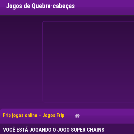
Jogos de Quebra-cabeças
Frip jogos online – Jogos Frip
VOCÊ ESTÁ JOGANDO O JOGO SUPER CHAINS