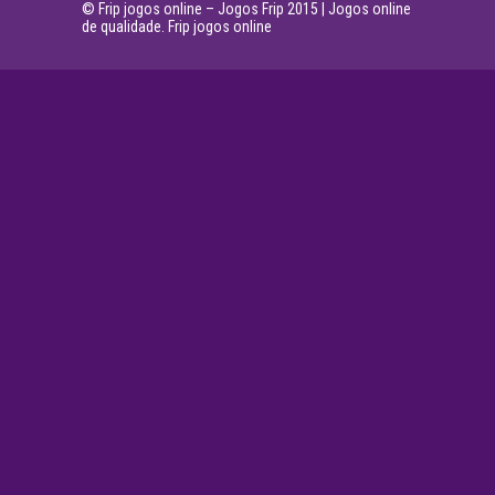
© Frip jogos online – Jogos Frip 2015 | Jogos online
de qualidade. Frip jogos online