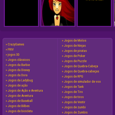
Jogos de Motos
CrazyGames
Jogos de Ninjas
FRIV
Jogos de piratas
jogos 3D
Jogos de Poker
Jogos clássicos
Jogos de Puzzle
Jogos da Barbie
Jogos de Quebra-Cabeça
Jogos da Disney
Jogos de Quebra-cabeças
Jogos da Dora
Jogos de RPG
Jogos da Ladybug
Jogos de simulador de voo
Jogos de ação
Jogos de Tank
Jogos de Ação e Aventura
Jogos de Tiro
Jogos de Aventura
Jogos de tiros
Jogos de Baseball
Jogos de Vestir
Jogos de Bêbes
Jogos de zumbi
Jogos de bicicleta
Jogos de Zumbis