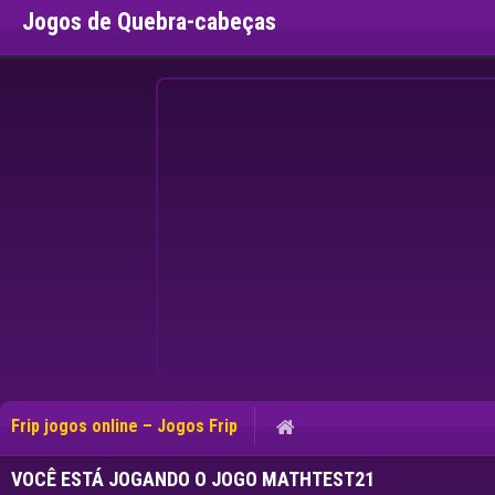
Jogos de Quebra-cabeças
Frip jogos online – Jogos Frip
VOCÊ ESTÁ JOGANDO O JOGO MATHTEST21