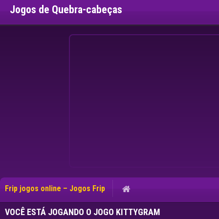
Jogos de Quebra-cabeças
Frip jogos online – Jogos Frip
VOCÊ ESTÁ JOGANDO O JOGO KITTYGRAM