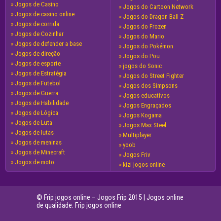
Jogos de Casino
Jogos do Cartoon Network
Jogos de casino online
Jogos do Dragon Ball Z
Jogos de corrida
Jogos do Frozen
Jogos de Cozinhar
Jogos do Mario
Jogos de defender a base
Jogos do Pokémon
Jogos de direção
Jogos do Pou
Jogos de esporte
jogos do Sonic
Jogos de Estratégia
Jogos do Street Fighter
Jogos de Futebol
Jogos dos Simpsons
Jogos de Guerra
Jogos educativos
Jogos de Habilidade
Jogos Engraçados
Jogos de Lógica
Jogos Kogama
Jogos de Luta
Jogos Max Steel
Jogos de lutas
Multiplayer
Jogos de meninas
yoob
Jogos de Minecraft
Jogos Friv
Jogos de moto
kizi jogos online
© Frip jogos online – Jogos Frip 2015 | Jogos online
de qualidade. Frip jogos online