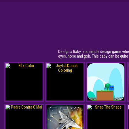
Design a Baby is a simple design game whe
eyes, nose and gob. This baby can be quite c