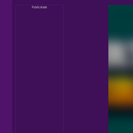
Publicidade