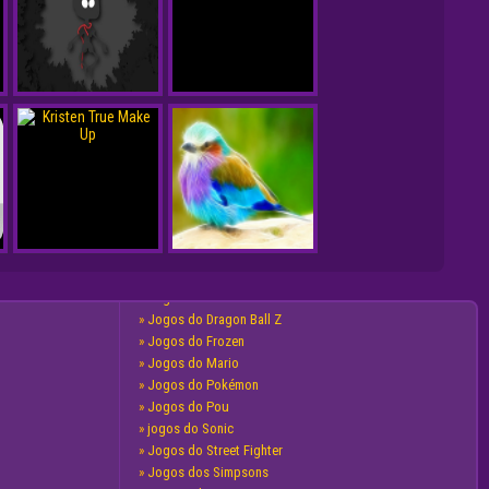
Jogos do Dragon Ball Z
Jogos do Frozen
Jogos do Mario
Jogos do Pokémon
Jogos do Pou
jogos do Sonic
Jogos do Street Fighter
Jogos dos Simpsons