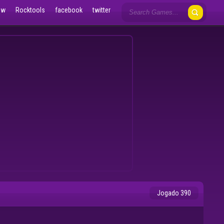
ow
Rocktools
facebook
twitter
Jogado 390