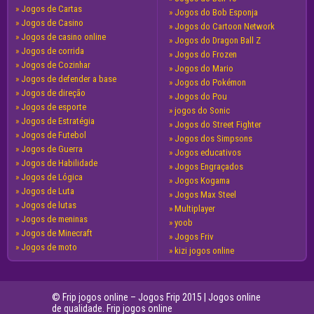
Jogos de Cartas
Jogos do Bob Esponja
Jogos de Casino
Jogos do Cartoon Network
Jogos de casino online
Jogos do Dragon Ball Z
Jogos de corrida
Jogos do Frozen
Jogos de Cozinhar
Jogos do Mario
Jogos de defender a base
Jogos do Pokémon
Jogos de direção
Jogos do Pou
Jogos de esporte
jogos do Sonic
Jogos de Estratégia
Jogos do Street Fighter
Jogos de Futebol
Jogos dos Simpsons
Jogos de Guerra
Jogos educativos
Jogos de Habilidade
Jogos Engraçados
Jogos de Lógica
Jogos Kogama
Jogos de Luta
Jogos Max Steel
Jogos de lutas
Multiplayer
Jogos de meninas
yoob
Jogos de Minecraft
Jogos Friv
Jogos de moto
kizi jogos online
© Frip jogos online – Jogos Frip 2015 | Jogos online
de qualidade. Frip jogos online