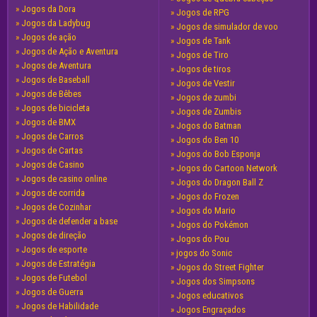
Jogos da Dora
Jogos de RPG
Jogos da Ladybug
Jogos de simulador de voo
Jogos de ação
Jogos de Tank
Jogos de Ação e Aventura
Jogos de Tiro
Jogos de Aventura
Jogos de tiros
Jogos de Baseball
Jogos de Vestir
Jogos de Bêbes
Jogos de zumbi
Jogos de bicicleta
Jogos de Zumbis
Jogos de BMX
Jogos do Batman
Jogos de Carros
Jogos do Ben 10
Jogos de Cartas
Jogos do Bob Esponja
Jogos de Casino
Jogos do Cartoon Network
Jogos de casino online
Jogos do Dragon Ball Z
Jogos de corrida
Jogos do Frozen
Jogos de Cozinhar
Jogos do Mario
Jogos de defender a base
Jogos do Pokémon
Jogos de direção
Jogos do Pou
Jogos de esporte
jogos do Sonic
Jogos de Estratégia
Jogos do Street Fighter
Jogos de Futebol
Jogos dos Simpsons
Jogos de Guerra
Jogos educativos
Jogos de Habilidade
Jogos Engraçados