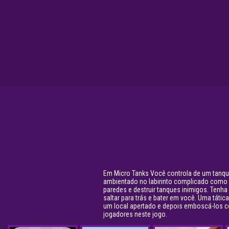
Em Micro Tanks Você controla de um tanque
ambientado no labirinto complicado como a
paredes e destruir tanques inimigos. Tenh
saltar para trás e bater em você. Uma tátic
um local apertado e depois emboscá-los 
jogadores neste jogo.