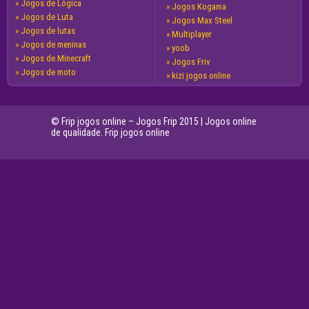
Jogos de Lógica
Jogos Kogama
Jogos de Luta
Jogos Max Steel
Jogos de lutas
Multiplayer
Jogos de meninas
yoob
Jogos de Minecraft
Jogos Friv
Jogos de moto
kizi jogos online
© Frip jogos online – Jogos Frip 2015 | Jogos online
de qualidade. Frip jogos online