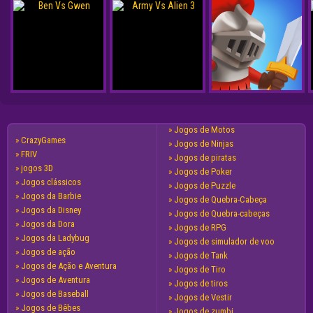
Jogos de Motos
CrazyGames
Jogos de Ninjas
FRIV
Jogos de piratas
jogos 3D
Jogos de Poker
Jogos clássicos
Jogos de Puzzle
Jogos da Barbie
Jogos de Quebra-Cabeça
Jogos da Disney
Jogos de Quebra-cabeças
Jogos da Dora
Jogos de RPG
Jogos da Ladybug
Jogos de simulador de voo
Jogos de ação
Jogos de Tank
Jogos de Ação e Aventura
Jogos de Tiro
Jogos de Aventura
Jogos de tiros
Jogos de Baseball
Jogos de Vestir
Jogos de Bêbes
Jogos de zumbi