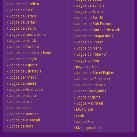
Jogos de bicicleta
Jogos de Zumbis
Jogos de BMX
Jogos do Batman
Jogos de Carros
Jogos do Ben 10
Jogos de Cartas
Jogos do Bob Esponja
Jogos de Casino
Jogos do Cartoon Network
Jogos de casino online
Jogos do Dragon Ball Z
Jogos de corrida
Jogos do Frozen
Jogos de Cozinhar
Jogos do Mario
Jogos de defender a base
Jogos do Pokémon
Jogos de direção
Jogos do Pou
Jogos de esporte
jogos do Sonic
Jogos de Estratégia
Jogos do Street Fighter
Jogos de Futebol
Jogos dos Simpsons
Jogos de Guerra
Jogos educativos
Jogos de Habilidade
Jogos Engraçados
Jogos de Lógica
Jogos Kogama
Jogos de Luta
Jogos Max Steel
Jogos de lutas
Multiplayer
Jogos de meninas
yoob
Jogos de Minecraft
Jogos Friv
Jogos de moto
kizi jogos online