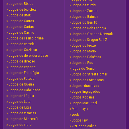
Jogos de Bêbes
Jogos de zumbi
Jogos de bicicleta
Jogos de Zumbis
Jogos de BMX
Jogos do Batman
Jogos de Carros
Jogos do Ben 10
Jogos de Cartas
Jogos do Bob Esponja
Jogos de Casino
Jogos do Cartoon Network
Jogos de casino online
Jogos do Dragon Ball Z
Jogos de corrida
Jogos do Frozen
Jogos de Cozinhar
Jogos do Mario
Jogos de defender a base
Jogos do Pokémon
Jogos de direção
Jogos do Pou
Jogos de esporte
jogos do Sonic
Jogos de Estratégia
Jogos do Street Fighter
Jogos de Futebol
Jogos dos Simpsons
Jogos de Guerra
Jogos educativos
Jogos de Habilidade
Jogos Engraçados
Jogos de Lógica
Jogos Kogama
Jogos de Luta
Jogos Max Steel
Jogos de lutas
Multiplayer
Jogos de meninas
yoob
Jogos de Minecraft
Jogos Friv
Jogos de moto
kizi jogos online