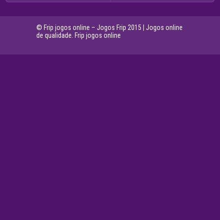
© Frip jogos online – Jogos Frip 2015 | Jogos online
de qualidade. Frip jogos online