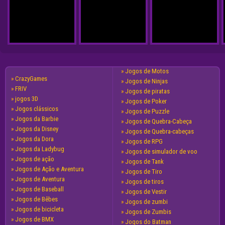
Jogos de Motos
CrazyGames
Jogos de Ninjas
FRIV
Jogos de piratas
jogos 3D
Jogos de Poker
Jogos clássicos
Jogos de Puzzle
Jogos da Barbie
Jogos de Quebra-Cabeça
Jogos da Disney
Jogos de Quebra-cabeças
Jogos da Dora
Jogos de RPG
Jogos da Ladybug
Jogos de simulador de voo
Jogos de ação
Jogos de Tank
Jogos de Ação e Aventura
Jogos de Tiro
Jogos de Aventura
Jogos de tiros
Jogos de Baseball
Jogos de Vestir
Jogos de Bêbes
Jogos de zumbi
Jogos de bicicleta
Jogos de Zumbis
Jogos de BMX
Jogos do Batman