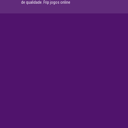
de qualidade. Frip jogos online