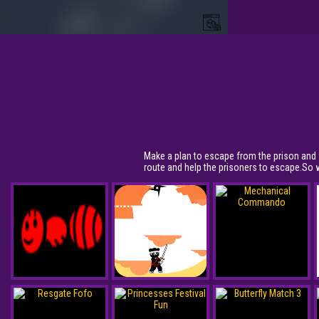
Make a plan to escape from the prison and
route and help the prisoners to escape.So