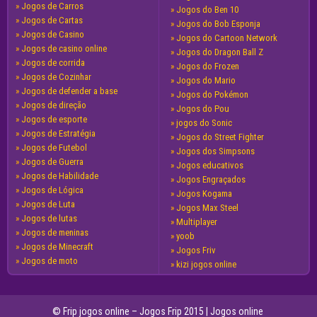
Jogos de Carros
Jogos do Ben 10
Jogos de Cartas
Jogos do Bob Esponja
Jogos de Casino
Jogos do Cartoon Network
Jogos de casino online
Jogos do Dragon Ball Z
Jogos de corrida
Jogos do Frozen
Jogos de Cozinhar
Jogos do Mario
Jogos de defender a base
Jogos do Pokémon
Jogos de direção
Jogos do Pou
Jogos de esporte
jogos do Sonic
Jogos de Estratégia
Jogos do Street Fighter
Jogos de Futebol
Jogos dos Simpsons
Jogos de Guerra
Jogos educativos
Jogos de Habilidade
Jogos Engraçados
Jogos de Lógica
Jogos Kogama
Jogos de Luta
Jogos Max Steel
Jogos de lutas
Multiplayer
Jogos de meninas
yoob
Jogos de Minecraft
Jogos Friv
Jogos de moto
kizi jogos online
© Frip jogos online – Jogos Frip 2015 | Jogos online