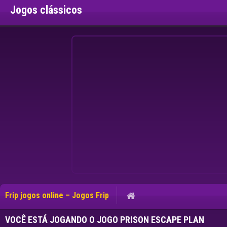
Jogos clássicos
Frip jogos online – Jogos Frip
VOCÊ ESTÁ JOGANDO O JOGO PRISON ESCAPE PLAN