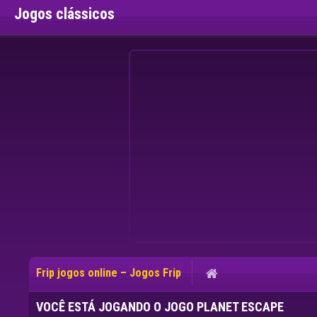
Jogos clássicos
Frip jogos online – Jogos Frip
VOCÊ ESTÁ JOGANDO O JOGO PLANET ESCAPE