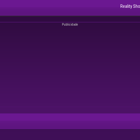
Reality Sh
Publicidade