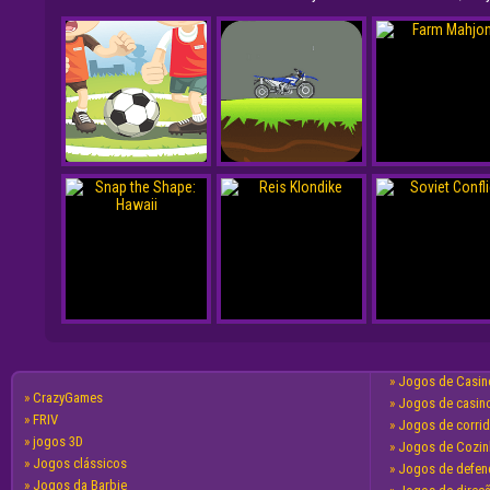
Jogos de Casin
CrazyGames
Jogos de casino
FRIV
Jogos de corrid
jogos 3D
Jogos de Cozin
Jogos clássicos
Jogos de defen
Jogos da Barbie