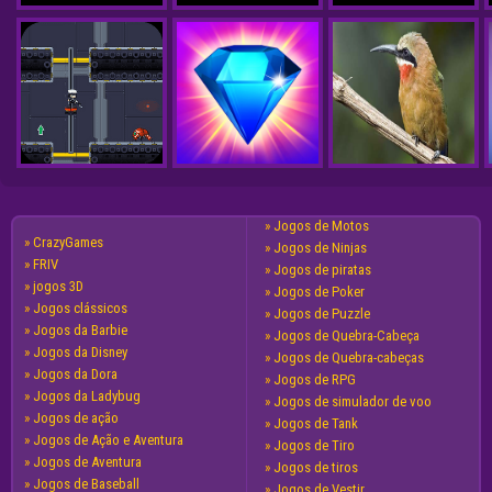
Jogos de Motos
CrazyGames
Jogos de Ninjas
FRIV
Jogos de piratas
jogos 3D
Jogos de Poker
Jogos clássicos
Jogos de Puzzle
Jogos da Barbie
Jogos de Quebra-Cabeça
Jogos da Disney
Jogos de Quebra-cabeças
Jogos da Dora
Jogos de RPG
Jogos da Ladybug
Jogos de simulador de voo
Jogos de ação
Jogos de Tank
Jogos de Ação e Aventura
Jogos de Tiro
Jogos de Aventura
Jogos de tiros
Jogos de Baseball
Jogos de Vestir