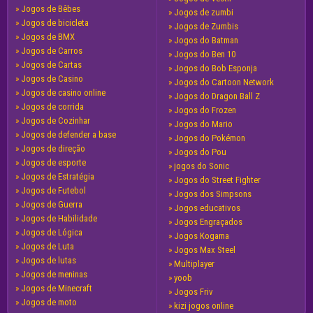
Jogos de Bêbes
Jogos de zumbi
Jogos de bicicleta
Jogos de Zumbis
Jogos de BMX
Jogos do Batman
Jogos de Carros
Jogos do Ben 10
Jogos de Cartas
Jogos do Bob Esponja
Jogos de Casino
Jogos do Cartoon Network
Jogos de casino online
Jogos do Dragon Ball Z
Jogos de corrida
Jogos do Frozen
Jogos de Cozinhar
Jogos do Mario
Jogos de defender a base
Jogos do Pokémon
Jogos de direção
Jogos do Pou
Jogos de esporte
jogos do Sonic
Jogos de Estratégia
Jogos do Street Fighter
Jogos de Futebol
Jogos dos Simpsons
Jogos de Guerra
Jogos educativos
Jogos de Habilidade
Jogos Engraçados
Jogos de Lógica
Jogos Kogama
Jogos de Luta
Jogos Max Steel
Jogos de lutas
Multiplayer
Jogos de meninas
yoob
Jogos de Minecraft
Jogos Friv
Jogos de moto
kizi jogos online