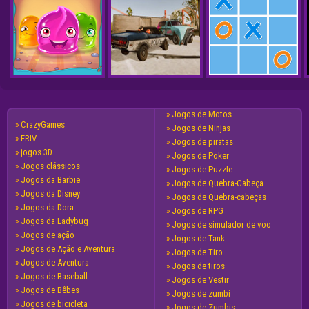
Jogos de Motos
CrazyGames
Jogos de Ninjas
FRIV
Jogos de piratas
jogos 3D
Jogos de Poker
Jogos clássicos
Jogos de Puzzle
Jogos da Barbie
Jogos de Quebra-Cabeça
Jogos da Disney
Jogos de Quebra-cabeças
Jogos da Dora
Jogos de RPG
Jogos da Ladybug
Jogos de simulador de voo
Jogos de ação
Jogos de Tank
Jogos de Ação e Aventura
Jogos de Tiro
Jogos de Aventura
Jogos de tiros
Jogos de Baseball
Jogos de Vestir
Jogos de Bêbes
Jogos de zumbi
Jogos de bicicleta
Jogos de Zumbis