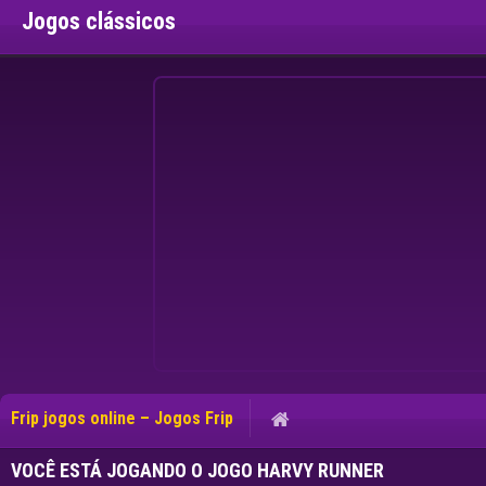
Jogos clássicos
Frip jogos online – Jogos Frip
VOCÊ ESTÁ JOGANDO O JOGO HARVY RUNNER