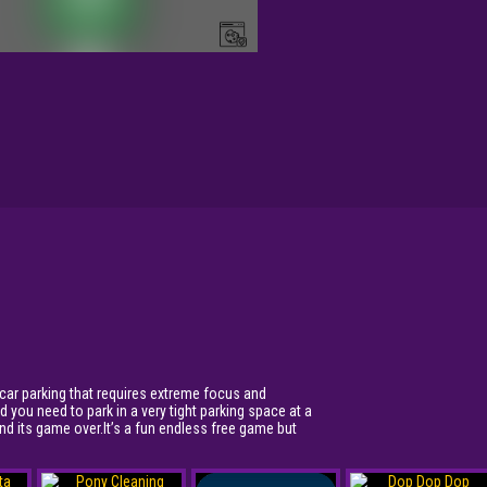
car parking that requires extreme focus and
 you need to park in a very tight parking space at a
and its game over.It’s a fun endless free game but