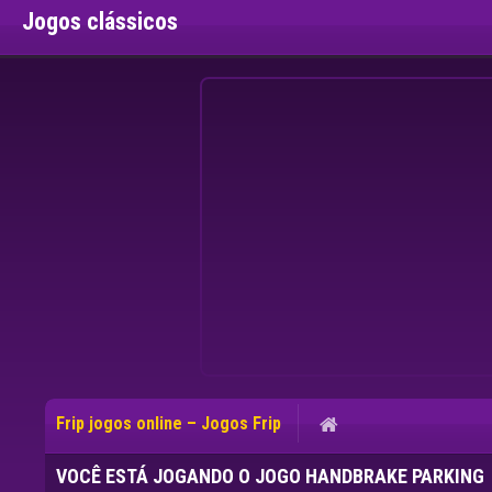
Jogos clássicos
Frip jogos online – Jogos Frip
VOCÊ ESTÁ JOGANDO O JOGO HANDBRAKE PARKING