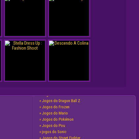
Jogos do Dragon Ball Z
Jogos do Frozen
Jogos do Mario
Jogos do Pokémon
Jogos do Pou
jogos do Sonic
Jogos do Street Fighter