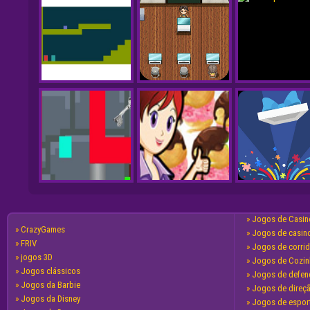
Jogos de Casin
CrazyGames
Jogos de casino
FRIV
Jogos de corrid
jogos 3D
Jogos de Cozin
Jogos clássicos
Jogos de defen
Jogos da Barbie
Jogos de direç
Jogos da Disney
Jogos de espor