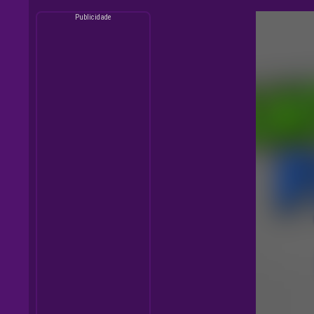
Publicidade