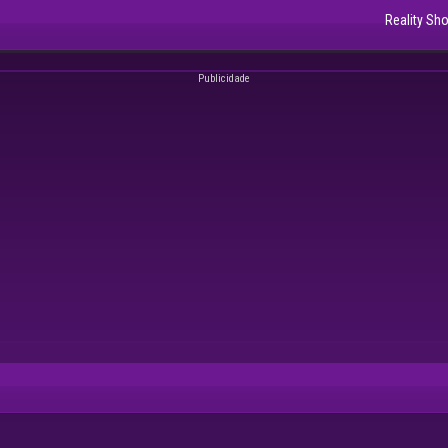
Reality Sh
Publicidade