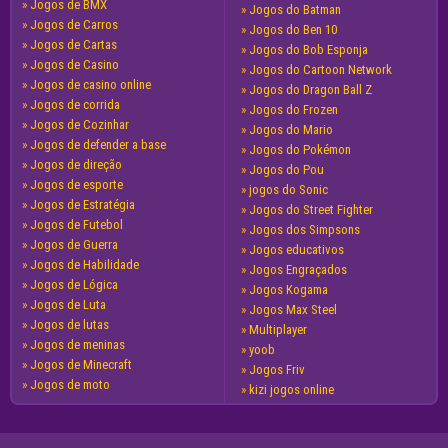
Jogos de BMX
Jogos do Batman
Jogos de Carros
Jogos do Ben 10
Jogos de Cartas
Jogos do Bob Esponja
Jogos de Casino
Jogos do Cartoon Network
Jogos de casino online
Jogos do Dragon Ball Z
Jogos de corrida
Jogos do Frozen
Jogos de Cozinhar
Jogos do Mario
Jogos de defender a base
Jogos do Pokémon
Jogos de direção
Jogos do Pou
Jogos de esporte
jogos do Sonic
Jogos de Estratégia
Jogos do Street Fighter
Jogos de Futebol
Jogos dos Simpsons
Jogos de Guerra
Jogos educativos
Jogos de Habilidade
Jogos Engraçados
Jogos de Lógica
Jogos Kogama
Jogos de Luta
Jogos Max Steel
Jogos de lutas
Multiplayer
Jogos de meninas
yoob
Jogos de Minecraft
Jogos Friv
Jogos de moto
kizi jogos online