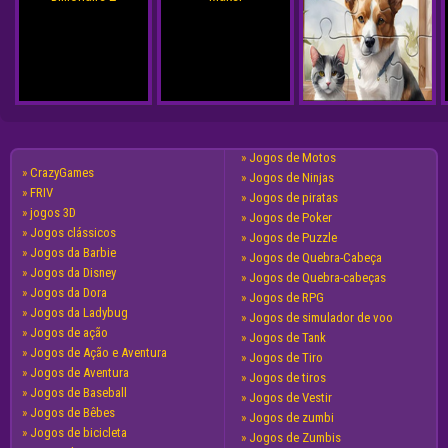
Jogos de Motos
CrazyGames
Jogos de Ninjas
FRIV
Jogos de piratas
jogos 3D
Jogos de Poker
Jogos clássicos
Jogos de Puzzle
Jogos da Barbie
Jogos de Quebra-Cabeça
Jogos da Disney
Jogos de Quebra-cabeças
Jogos da Dora
Jogos de RPG
Jogos da Ladybug
Jogos de simulador de voo
Jogos de ação
Jogos de Tank
Jogos de Ação e Aventura
Jogos de Tiro
Jogos de Aventura
Jogos de tiros
Jogos de Baseball
Jogos de Vestir
Jogos de Bêbes
Jogos de zumbi
Jogos de bicicleta
Jogos de Zumbis