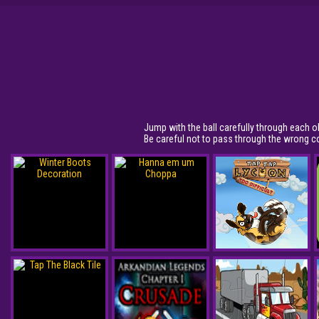
Jump with the ball carefully through each o
Be careful not to pass through the wrong col