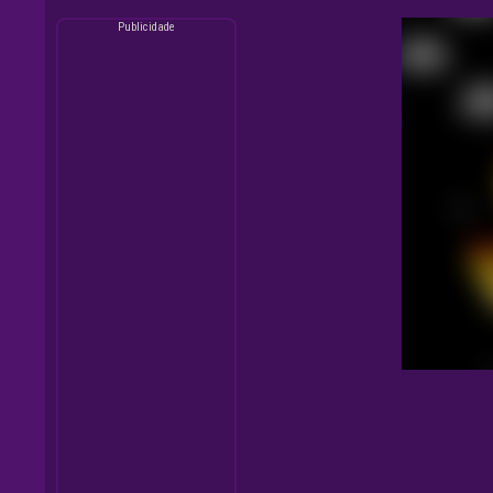
Publicidade