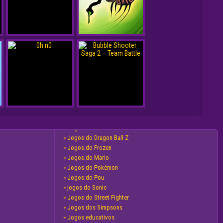
Jogos do Dragon Ball Z
Jogos do Frozen
Jogos do Mario
Jogos do Pokémon
Jogos do Pou
jogos do Sonic
Jogos do Street Fighter
Jogos dos Simpsons
Jogos educativos