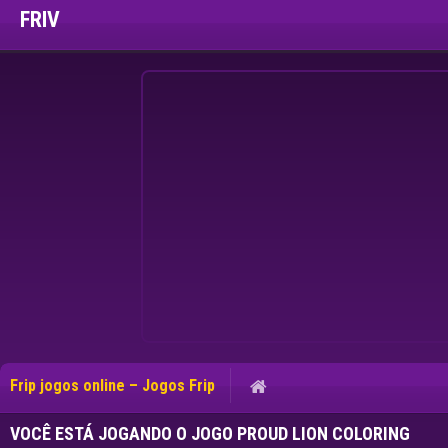
FRIV
Frip jogos online – Jogos Frip
VOCÊ ESTÁ JOGANDO O JOGO PROUD LION COLORING