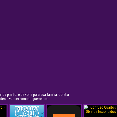
 da prisão, e de volta para sua família. Coletar
ades e vencer romano guerreiros.