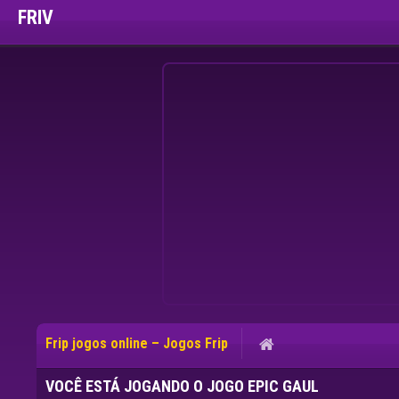
FRIV
Frip jogos online – Jogos Frip
VOCÊ ESTÁ JOGANDO O JOGO EPIC GAUL